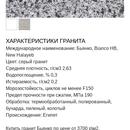
ХАРАКТЕРИСТИКИ ГРАНИТА
Международное наименование: Бьянко, Bianco HB,
New Halayeb
Цвет: серый гранит
Средняя плотность, г/см3 2,63
Водопоглощение, % 0,3
Истираемость, г/см2 0,2
Морозостойкость, циклов не менее F150
Предел прочности при сжатии, МПа 190
Обработка: термообработанный, полированный,
бучарда, пиленый, колотый
Происхождение: Египет
Купить гранит Бьянко по цене от 3700 р\м2.