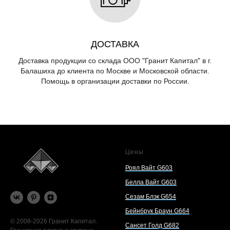
ДОСТАВКА
Доставка продукции со склада ООО "Гранит Капитал" в г.
Балашиха до клиента по Москве и Московской области.
Помощь в организации доставки по России.
Цены
Роял Вайт G603
Белла Вайт G603
Сезам Блэк G654
Бейнбрук Браун G664
© 2008-2026 Гранит Капитал.
Сансет Голд G682