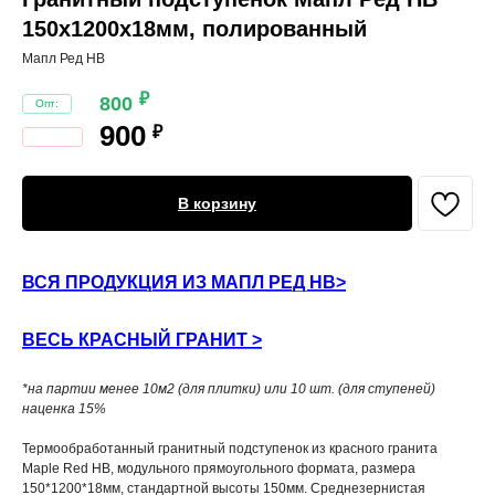
150х1200х18мм, полированный
Мапл Ред HB
₽
800
900
₽
В корзину
ВСЯ ПРОДУКЦИЯ ИЗ МАПЛ РЕД HB>
ВЕСЬ КРАСНЫЙ ГРАНИТ >
*на партии менее 10м2 (для плитки) или 10 шт. (для ступеней)
наценка 15%
Термообработанный гранитный подступенок из красного гранита
Maple Red HB, модульного прямоугольного формата, размера
150*1200*18мм, стандартной высоты 150мм. Среднезернистая