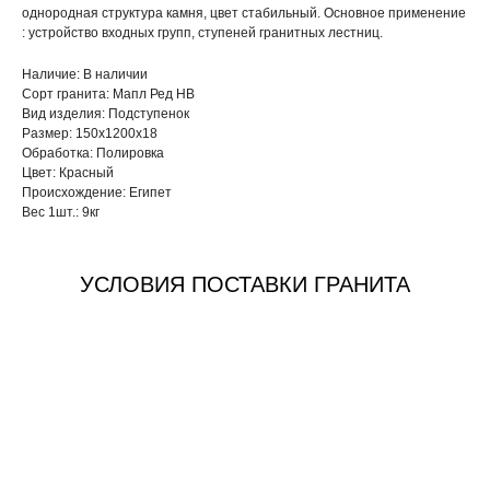
однородная структура камня, цвет стабильный. Основное применение
: устройство входных групп, ступеней гранитных лестниц.
Наличие: В наличии
Сорт гранита: Мапл Ред HB
Вид изделия: Подступенок
Размер: 150х1200х18
Обработка: Полировка
Цвет: Красный
Происхождение: Египет
Вес 1шт.: 9кг
УСЛОВИЯ ПОСТАВКИ ГРАНИТА