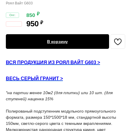
Роял Вайт G603
₽
850
950
₽
В корзину
ВСЯ ПРОДУКЦИЯ ИЗ РОЯЛ ВАЙТ G603 >
ВЕСЬ СЕРЫЙ ГРАНИТ >
*на партии менее 10м2 (для плитки) или 10 шт. (для
ступеней) наценка 15%
Полированый подступенник модульного прямоугольного
формата, размера 150*1500*18 мм, стандартной высоты
150мм, светло-серого цвета с темными вкраплениями.
Мелкозернистая однородная структура камня, цвет