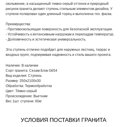
скольжение, а насыщенный темно-серый оттенок и природный
рисунок гранита делают ступень стильным элементом дизайна. У
ступени полирован один длинный торец и выполнена тех. фаска.
Преимущества:
- Противоскользящая поверхность для безопасной эксплуатации.
- Устойчивость к интенсивным нагрузкам и перепадам температур.
- Долговечность и эстетическая универсальность.
Эта ступень отлично подойдет для наружных лестниц, террас и
входных групп, подчеркивая надежность и стиль вашего проекта.
Наличие: В наличии
Сорт гранита: Сезам Блэк G654
Вид изделия: Ступень
Размер: 350х2100х30
Обработка: Термообработка
Цвет: Тёмно-серый
Происхождение: Вьетнам
Вес 1шт. ступени: 60кг
УСЛОВИЯ ПОСТАВКИ ГРАНИТА