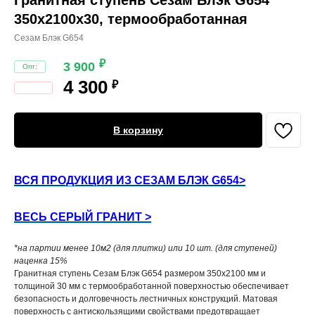
Гранитная ступень Сезам Блэк G654
350х2100х30, термообработанная
Сезам Блэк G654
₽
3 900
4 300
₽
В корзину
ВСЯ ПРОДУКЦИЯ ИЗ СЕЗАМ БЛЭК G654>
ВЕСЬ СЕРЫЙ ГРАНИТ >
*на партии менее 10м2 (для плитки) или 10 шт. (для ступеней)
наценка 15%
Гранитная ступень Сезам Блэк G654 размером 350x2100 мм и
толщиной 30 мм с термообработанной поверхностью обеспечивает
безопасность и долговечность лестничных конструкций. Матовая
поверхность с антискользящими свойствами предотвращает