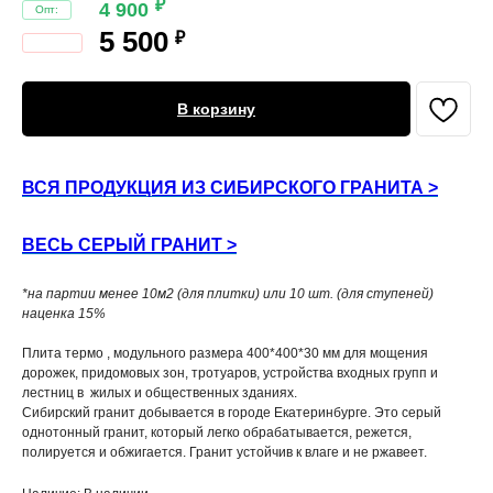
₽
4 900
5 500
₽
В корзину
ВСЯ ПРОДУКЦИЯ ИЗ СИБИРСКОГО ГРАНИТА >
ВЕСЬ СЕРЫЙ ГРАНИТ >
*на партии менее 10м2 (для плитки) или 10 шт. (для ступеней)
наценка 15%
Плита термо , модульного размера 400*400*30 мм для мощения
дорожек, придомовых зон, тротуаров, устройства входных групп и
лестниц в жилых и общественных зданиях.
Сибирский гранит добывается в городе Екатеринбурге. Это серый
однотонный гранит, который легко обрабатывается, режется,
полируется и обжигается. Гранит устойчив к влаге и не ржавеет.