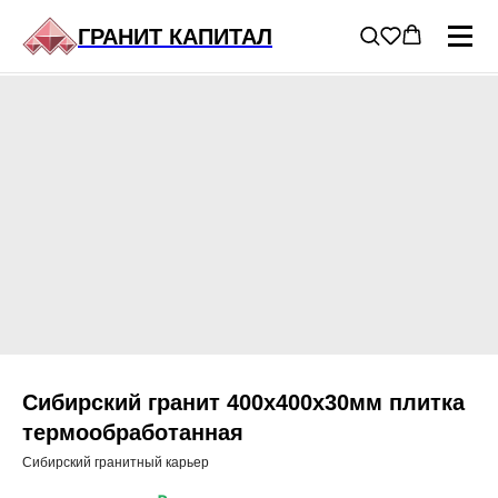
ГЛАВНАЯ
/
ГРАНИТ В ПРОДАЖЕ
/
...
ГРАНИТ КАПИТАЛ
Сибирский гранит 400х400х30мм плитка
термообработанная
Сибирский гранитный карьер