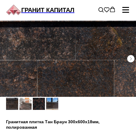
ГЛАВНАЯ
/
ГРАНИТ В ПРОДАЖЕ
/
...
ГРАНИТ КАПИТАЛ
Гранитная плитка Тан Браун 300х600х18мм,
полированная