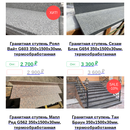
ХИТ!
Гранитная ступень Роял
Гранитная ступень Сезам
Вайт G603 350х1500х30мм,
Блэк G654 350х1500х30мм,
термообработанная
термообработанная
₽
₽
2 700
3 300
₽
₽
2 900
3 600
SALE
-10%
Гранитная ступень Мапл
Гранитная ступень Тан
Ред G562 350х1500х30мм,
Браун 350х1500х30мм,
термообработанная
термообработанная