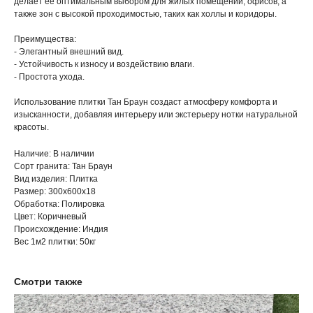
делает ее оптимальным выбором для жилых помещений, офисов, а
также зон с высокой проходимостью, таких как холлы и коридоры.
Преимущества:
- Элегантный внешний вид.
- Устойчивость к износу и воздействию влаги.
- Простота ухода.
Использование плитки Тан Браун создаст атмосферу комфорта и
изысканности, добавляя интерьеру или экстерьеру нотки натуральной
красоты.
Наличие: В наличии
Сорт гранита: Тан Браун
Вид изделия: Плитка
Размер: 300х600х18
Обработка: Полировка
Цвет: Коричневый
Происхождение: Индия
Вес 1м2 плитки: 50кг
Смотри также