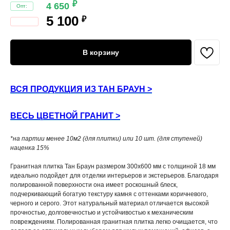
₽
4 650
5 100
₽
В корзину
ВСЯ ПРОДУКЦИЯ ИЗ ТАН БРАУН >
ВЕСЬ ЦВЕТНОЙ ГРАНИТ >
*на партии менее 10м2 (для плитки) или 10 шт. (для ступеней)
наценка 15%
Гранитная плитка Тан Браун размером 300x600 мм с толщиной 18 мм
идеально подойдет для отделки интерьеров и экстерьеров. Благодаря
полированной поверхности она имеет роскошный блеск,
подчеркивающий богатую текстуру камня с оттенками коричневого,
черного и серого. Этот натуральный материал отличается высокой
прочностью, долговечностью и устойчивостью к механическим
повреждениям. Полированная гранитная плитка легко очищается, что