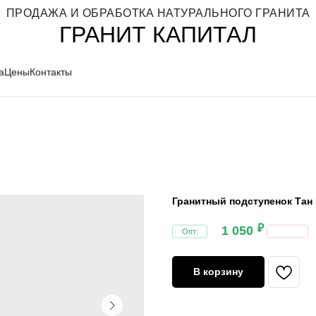
ПРОДАЖА И ОБРАБОТКА НАТУРАЛЬНОГО ГРАНИТА
ГРАНИТ КАПИТАЛ
а
Цены
Контакты
ДЕНИЯ ГРАНИТА В ПРОДАЖЕ
ГРАНИТ ПО ЦВЕТУ
Гранитный подступенок Тан
₽
1 050
В корзину