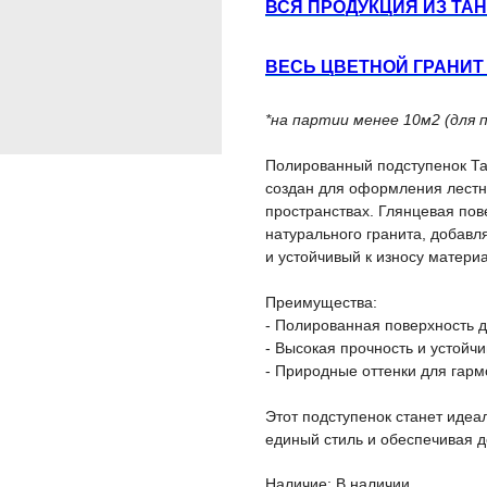
ВСЯ ПРОДУКЦИЯ ИЗ ТАН
ВЕСЬ ЦВЕТНОЙ ГРАНИТ 
*на партии менее 10м2 (для 
Полированный подступенок Та
создан для оформления лестн
пространствах. Глянцевая пов
натурального гранита, добав
и устойчивый к износу матери
Преимущества:
- Полированная поверхность д
- Высокая прочность и устойчи
- Природные оттенки для гарм
Этот подступенок станет идеа
единый стиль и обеспечивая д
Наличие: В наличии