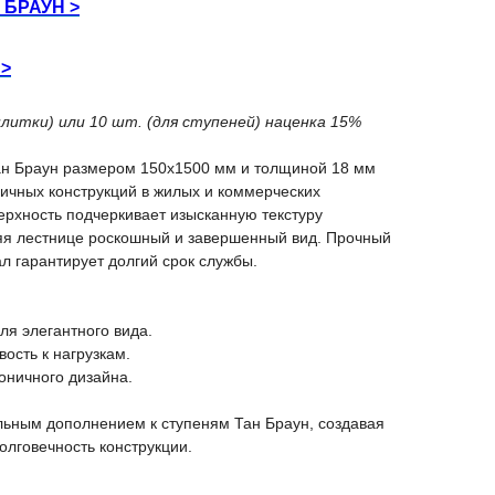
 БРАУН >
>
плитки) или 10 шт. (для ступеней) наценка 15%
н Браун размером 150x1500 мм и толщиной 18 мм
ичных конструкций в жилых и коммерческих
ерхность подчеркивает изысканную текстуру
ляя лестнице роскошный и завершенный вид. Прочный
ал гарантирует долгий срок службы.
ля элегантного вида.
вость к нагрузкам.
оничного дизайна.
льным дополнением к ступеням Тан Браун, создавая
олговечность конструкции.