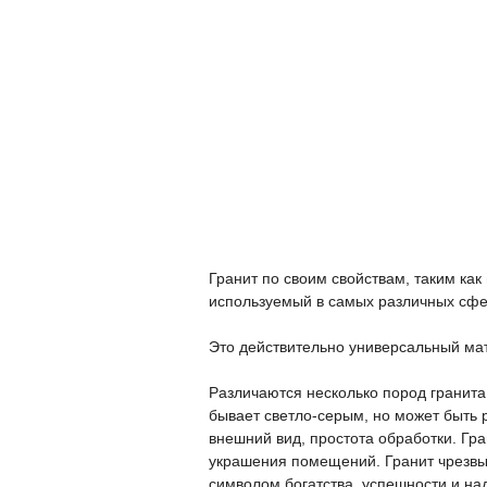
Гранит по своим свойствам, таким ка
используемый в самых различных сфе
Это действительно универсальный ма
Различаются несколько пород гранита,
бывает светло-серым, но может быть 
внешний вид, простота обработки. Гра
украшения помещений. Гранит чрезвыч
символом богатства, успешности и над