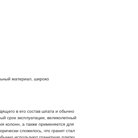
ельный материал, широко
одящего в его состав шпата и обычно
ный срок эксплуатации, великолепный
ия колонн, а также применяется для
орически сложилось, что гранит стал
обычно используют гранитную плитку,