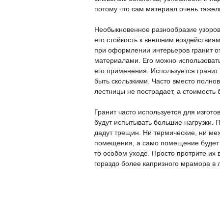
потому что сам материал очень тяжел
Необыкновенное разнообразие узоров 
его стойкость к внешним воздействия
при оформлении интерьеров гранит о
материалами. Его можно использовать 
его применения. Используется гранит
быть скользкими. Часто вместо полно
лестницы не пострадает, а стоимость 
Гранит часто используется для изгото
будут испытывать большие нагрузки. 
дадут трещин. Ни термические, ни ме
помещения, а само помещение будет в
то особом уходе. Просто протрите их 
гораздо более капризного мрамора в 