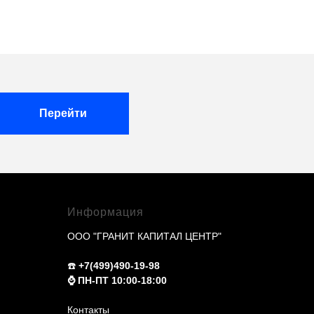
Перейти
Информация
ООО "ГРАНИТ КАПИТАЛ ЦЕНТР"
☎️
+7(499)490-19-98
⌚️ ПН-ПТ 10:00-18:00
Контакты